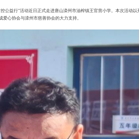
防控公益行”活动近日正式走进唐山滦州市油榨镇王官营小学。本次活动以
成爱心协会与滦州市慈善协会的大力支持。