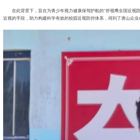
在此背景下，旨在为青少年视力健康保驾护航的“舒视鹰全国近视
近视的手段，助力构建科学有效的校园近视防控体系，得到了唐山众业