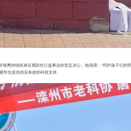
舒视鹰持续投身近视防控公益事业的坚定决心，他强调：“呵护孩子们的明
为近视学生提供切实有效的科技支持。