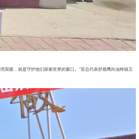
亮双眼，就是守护他们探索世界的窗口。”苏总代表舒视鹰向油榨镇王